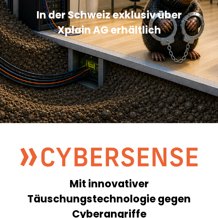
In der Schweiz exklusiv über
Xplain AG erhältlich
Mit innovativer
Täuschungstechnologie gegen
Cyberangriffe