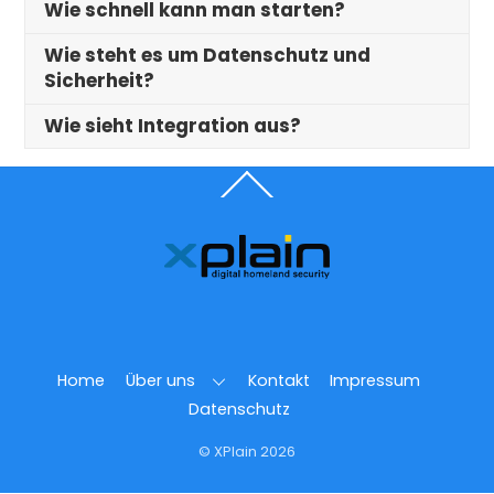
Wie schnell kann man starten?
Wie steht es um Datenschutz und
Sicherheit?
Wie sieht Integration aus?
Back
To
Top
Home
Über uns
Kontakt
Impressum
Datenschutz
© XPlain 2026