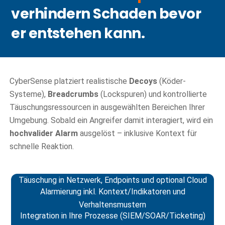
verhindern Schaden bevor
er entstehen kann.
CyberSense platziert realistische
Decoys
(Köder-
Systeme),
Breadcrumbs
(Lockspuren) und kontrollierte
Täuschungsressourcen in ausgewählten Bereichen Ihrer
Umgebung. Sobald ein Angreifer damit interagiert, wird ein
hochvalider Alarm
ausgelöst – inklusive Kontext für
schnelle Reaktion.
Täuschung in Netzwerk, Endpoints und optional Cloud
Alarmierung inkl. Kontext/Indikatoren und
Verhaltensmustern
Integration in Ihre Prozesse (SIEM/SOAR/Ticketing)