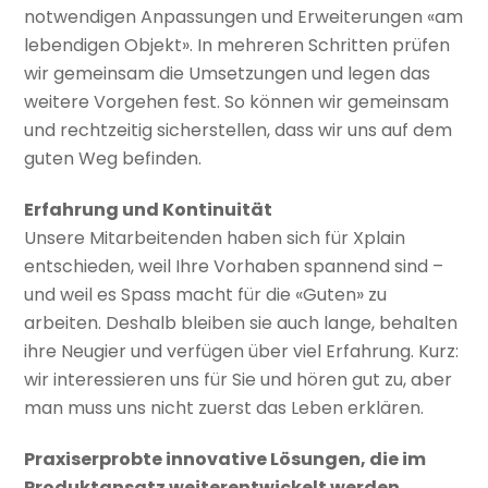
notwendigen Anpassungen und Erweiterungen «am
lebendigen Objekt». In mehreren Schritten prüfen
wir gemeinsam die Umsetzungen und legen das
weitere Vorgehen fest. So können wir gemeinsam
und rechtzeitig sicherstellen, dass wir uns auf dem
guten Weg befinden.
Erfahrung und Kontinuität
Unsere Mitarbeitenden haben sich für Xplain
entschieden, weil Ihre Vorhaben spannend sind –
und weil es Spass macht für die «Guten» zu
arbeiten. Deshalb bleiben sie auch lange, behalten
ihre Neugier und verfügen über viel Erfahrung. Kurz:
wir interessieren uns für Sie und hören gut zu, aber
man muss uns nicht zuerst das Leben erklären.
Praxiserprobte innovative Lösungen, die im
Produktansatz weiterentwickelt werden