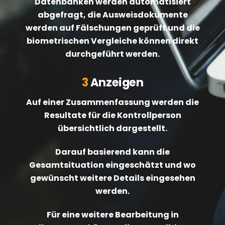
Datenbanken werden automatisiert
abgefragt, die Ausweisdokumente
werden auf Fälschungen geprüft und die
biometrischen Vergleiche können direkt
durchgeführt werden.
3
Anzeigen
Auf einer Zusammenfassung werden die
Resultate für die Kontrollperson
übersichtlich dargestellt.
Darauf basierend kann die
Gesamtsituation eingeschätzt und wo
gewünscht weitere Details eingesehen
werden.
Für eine weitere Bearbeitung in