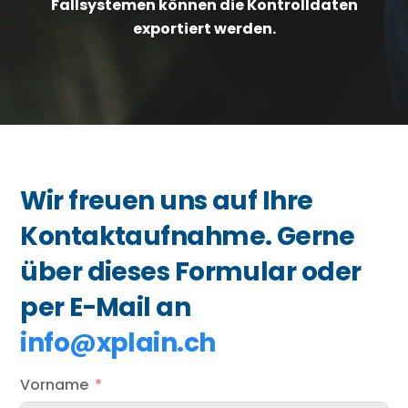
Fallsystemen können die Kontrolldaten
exportiert werden.
Wir freuen uns auf Ihre
Kontaktaufnahme. Gerne
über dieses Formular oder
per E-Mail an
info@xplain.ch
Vorname