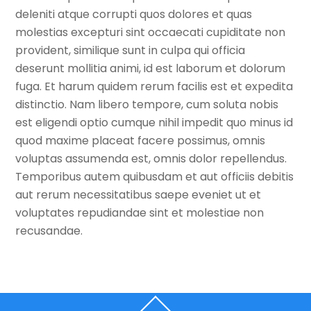
deleniti atque corrupti quos dolores et quas
molestias excepturi sint occaecati cupiditate non
provident, similique sunt in culpa qui officia
deserunt mollitia animi, id est laborum et dolorum
fuga. Et harum quidem rerum facilis est et expedita
distinctio. Nam libero tempore, cum soluta nobis
est eligendi optio cumque nihil impedit quo minus id
quod maxime placeat facere possimus, omnis
voluptas assumenda est, omnis dolor repellendus.
Temporibus autem quibusdam et aut officiis debitis
aut rerum necessitatibus saepe eveniet ut et
voluptates repudiandae sint et molestiae non
recusandae.
Back