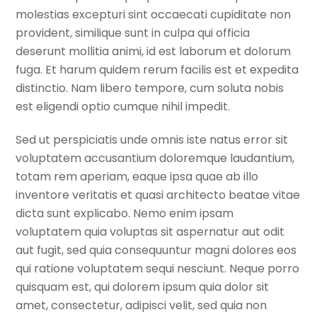
molestias excepturi sint occaecati cupiditate non
provident, similique sunt in culpa qui officia
deserunt mollitia animi, id est laborum et dolorum
fuga. Et harum quidem rerum facilis est et expedita
distinctio. Nam libero tempore, cum soluta nobis
est eligendi optio cumque nihil impedit.
Sed ut perspiciatis unde omnis iste natus error sit
voluptatem accusantium doloremque laudantium,
totam rem aperiam, eaque ipsa quae ab illo
inventore veritatis et quasi architecto beatae vitae
dicta sunt explicabo. Nemo enim ipsam
voluptatem quia voluptas sit aspernatur aut odit
aut fugit, sed quia consequuntur magni dolores eos
qui ratione voluptatem sequi nesciunt. Neque porro
quisquam est, qui dolorem ipsum quia dolor sit
amet, consectetur, adipisci velit, sed quia non