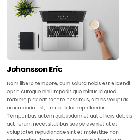
Johansson Eric
Nam libero tempore, cum soluta nobis est eligendi
optio cumque nihil impedit quo minus id quod
maxime placeat facere possimus, omnis voluptas
assumenda est, omnis dolor repellendus.
Temporibus autem quibusdam et aut officiis debitis
aut rerum necessitatibus saepe eveniet ut et
voluptates repudiandae sint et molestiae non