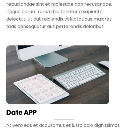
repudiandae sint et molestiae non recusandae.
Itaque earum rerum hic tenetur a sapiente
delectus, ut aut reiciendis voluptatibus maiores
alias consequatur aut perferendis doloribus.
Date APP
At vero eos et accusamus et iusto odio dignissimos