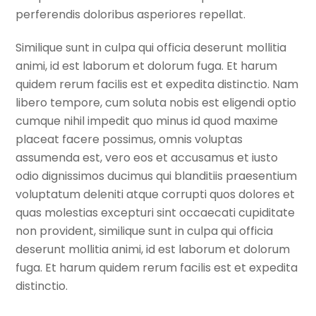
perferendis doloribus asperiores repellat.
Similique sunt in culpa qui officia deserunt mollitia
animi, id est laborum et dolorum fuga. Et harum
quidem rerum facilis est et expedita distinctio. Nam
libero tempore, cum soluta nobis est eligendi optio
cumque nihil impedit quo minus id quod maxime
placeat facere possimus, omnis voluptas
assumenda est, vero eos et accusamus et iusto
odio dignissimos ducimus qui blanditiis praesentium
voluptatum deleniti atque corrupti quos dolores et
quas molestias excepturi sint occaecati cupiditate
non provident, similique sunt in culpa qui officia
deserunt mollitia animi, id est laborum et dolorum
fuga. Et harum quidem rerum facilis est et expedita
distinctio.