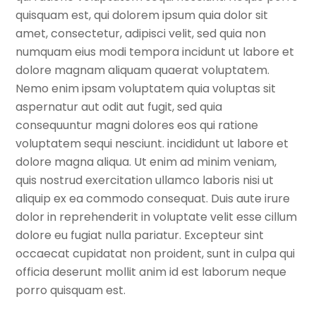
quisquam est, qui dolorem ipsum quia dolor sit
amet, consectetur, adipisci velit, sed quia non
numquam eius modi tempora incidunt ut labore et
dolore magnam aliquam quaerat voluptatem.
Nemo enim ipsam voluptatem quia voluptas sit
aspernatur aut odit aut fugit, sed quia
consequuntur magni dolores eos qui ratione
voluptatem sequi nesciunt. incididunt ut labore et
dolore magna aliqua. Ut enim ad minim veniam,
quis nostrud exercitation ullamco laboris nisi ut
aliquip ex ea commodo consequat. Duis aute irure
dolor in reprehenderit in voluptate velit esse cillum
dolore eu fugiat nulla pariatur. Excepteur sint
occaecat cupidatat non proident, sunt in culpa qui
officia deserunt mollit anim id est laborum neque
porro quisquam est.