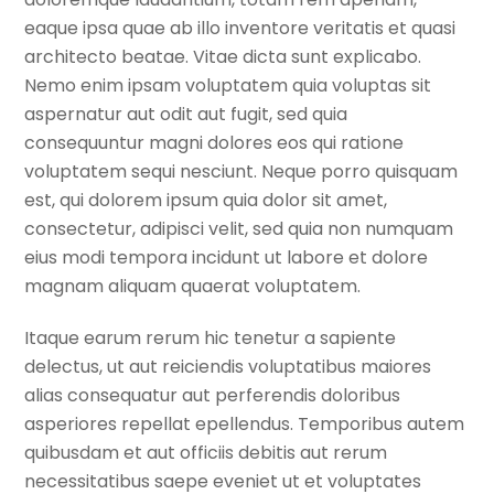
eaque ipsa quae ab illo inventore veritatis et quasi
architecto beatae. Vitae dicta sunt explicabo.
Nemo enim ipsam voluptatem quia voluptas sit
aspernatur aut odit aut fugit, sed quia
consequuntur magni dolores eos qui ratione
voluptatem sequi nesciunt. Neque porro quisquam
est, qui dolorem ipsum quia dolor sit amet,
consectetur, adipisci velit, sed quia non numquam
eius modi tempora incidunt ut labore et dolore
magnam aliquam quaerat voluptatem.
Itaque earum rerum hic tenetur a sapiente
delectus, ut aut reiciendis voluptatibus maiores
alias consequatur aut perferendis doloribus
asperiores repellat epellendus. Temporibus autem
quibusdam et aut officiis debitis aut rerum
necessitatibus saepe eveniet ut et voluptates