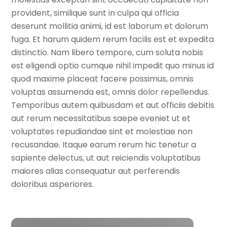
provident, similique sunt in culpa qui officia
deserunt mollitia animi, id est laborum et dolorum
fuga. Et harum quidem rerum facilis est et expedita
distinctio. Nam libero tempore, cum soluta nobis
est eligendi optio cumque nihil impedit quo minus id
quod maxime placeat facere possimus, omnis
voluptas assumenda est, omnis dolor repellendus.
Temporibus autem quibusdam et aut officiis debitis
aut rerum necessitatibus saepe eveniet ut et
voluptates repudiandae sint et molestiae non
recusandae. Itaque earum rerum hic tenetur a
sapiente delectus, ut aut reiciendis voluptatibus
maiores alias consequatur aut perferendis
doloribus asperiores.