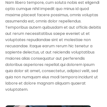
Nam libero tempore, cum soluta nobis est eligendi
optio cumque nihil impedit quo minus id quod
maxime placeat facere possimus, omnis voluptas
assumenda est, omnis dolor repellendus.
Temporibus autem quibusdam et aut officiis debitis
aut rerum necessitatibus saepe eveniet ut et
voluptates repudiandae sint et molestiae non
recusandae. Itaque earum rerum hic tenetur a
sapiente delectus, ut aut reiciendis voluptatibus
maiores alias consequatur aut perferendis
doloribus asperiores repellat.qui dolorem ipsum
quia dolor sit amet, consectetur, adipisci velit, sed
quia non numquam eius modi tempora incidunt ut
labore et dolore magnam aliquam quaerat
voluptatem.