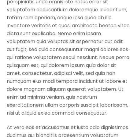
perspiciatis unde omnis iste natus error sit
voluptatem accusantium doloremque laudantium,
totam rem aperiam, eaque ipsa quae ab illo
inventore veritatis et quasi architecto beatae vitae
dicta sunt explicabo. Nemo enim ipsam
voluptatem quia voluptas sit aspernatur aut odit
aut fugit, sed quia consequuntur magni dolores eos
qui ratione voluptatem sequi nesciunt. Neque porro
quisquam est, qui dolorem ipsum quia dolor sit
amet, consectetur, adipisci velit, sed quia non
numquam eius modi tempora incidunt ut labore et
dolore magnam aliquam quaerat voluptatem. Ut
enim ad minima veniam, quis nostrum
exercitationem ullam corporis suscipit laboriosam,
nisi ut aliquid ex ea commodi consequatur.
At vero eos et accusamus et iusto odio dignissimos
ducimus qui blanditiis praesentium voluptatum