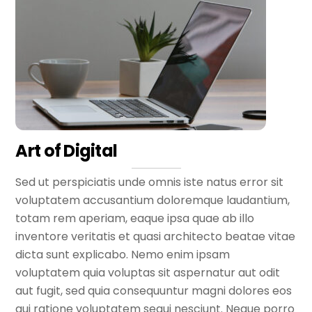
Art of Digital
Sed ut perspiciatis unde omnis iste natus error sit
voluptatem accusantium doloremque laudantium,
totam rem aperiam, eaque ipsa quae ab illo
inventore veritatis et quasi architecto beatae vitae
dicta sunt explicabo. Nemo enim ipsam
voluptatem quia voluptas sit aspernatur aut odit
aut fugit, sed quia consequuntur magni dolores eos
qui ratione voluptatem sequi nesciunt. Neque porro