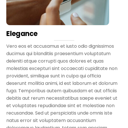
Elegance
Vero eos et accusamus et iusto odio dignissimos
ducimus qui blanditiis praesentium voluptatum
deleniti atque corrupti quos dolores et quas
molestias excepturi sint occaecati cupiditate non
provident, similique sunt in culpa qui officia
deserunt mollitia animi, id est laborum et dolorum
fuga. Temporibus autem quibusdam et aut officiis
debitis aut rerum necessitatibus saepe eveniet ut
et voluptates repudiandae sint et molestiae non
recusandae. Sed ut perspiciatis unde omnis iste
natus error sit voluptatem accusantium
doloremque laudantium, totam rem aperiam,