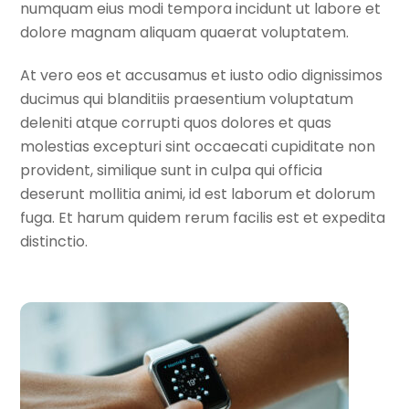
numquam eius modi tempora incidunt ut labore et
dolore magnam aliquam quaerat voluptatem.
At vero eos et accusamus et iusto odio dignissimos
ducimus qui blanditiis praesentium voluptatum
deleniti atque corrupti quos dolores et quas
molestias excepturi sint occaecati cupiditate non
provident, similique sunt in culpa qui officia
deserunt mollitia animi, id est laborum et dolorum
fuga. Et harum quidem rerum facilis est et expedita
distinctio.