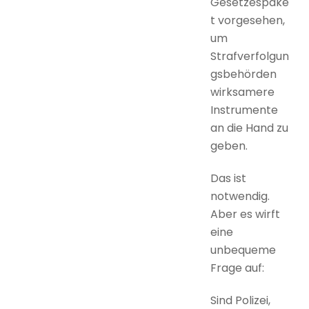
Gesetzespake
t vorgesehen,
um
Strafverfolgun
gsbehörden
wirksamere
Instrumente
an die Hand zu
geben.
Das ist
notwendig.
Aber es wirft
eine
unbequeme
Frage auf:
Sind Polizei,