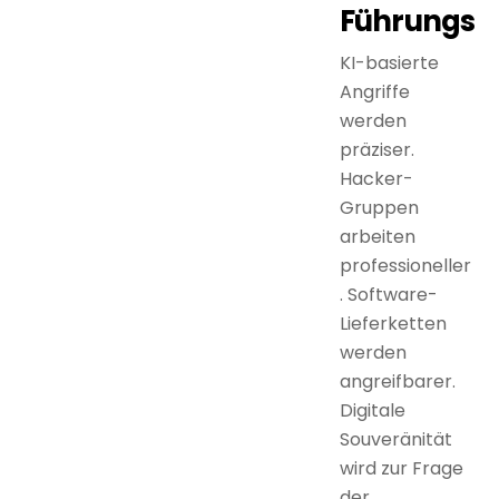
Führungskr
KI-basierte
Angriffe
werden
präziser.
Hacker-
Gruppen
arbeiten
professioneller
. Software-
Lieferketten
werden
angreifbarer.
Digitale
Souveränität
wird zur Frage
der