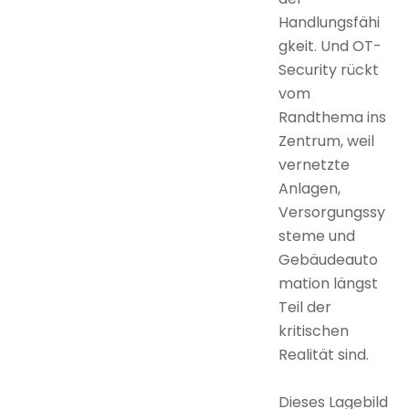
Handlungsfähi
gkeit. Und OT-
Security rückt
vom
Randthema ins
Zentrum, weil
vernetzte
Anlagen,
Versorgungssy
steme und
Gebäudeauto
mation längst
Teil der
kritischen
Realität sind.
Dieses Lagebild