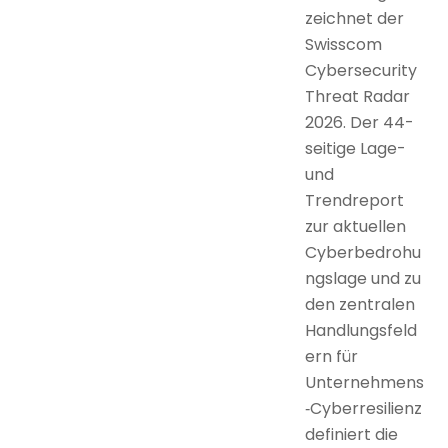
zeichnet der
Swisscom
Cybersecurity
Threat Radar
2026. Der 44-
seitige Lage-
und
Trendreport
zur aktuellen
Cyberbedrohu
ngslage und zu
den zentralen
Handlungsfeld
ern für
Unternehmens
‑Cyberresilienz
definiert die