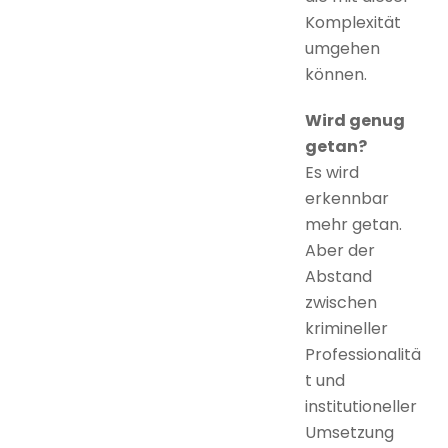
Komplexität
umgehen
können.
Wird genug
getan?
Es wird
erkennbar
mehr getan.
Aber der
Abstand
zwischen
krimineller
Professionalitä
t und
institutioneller
Umsetzung