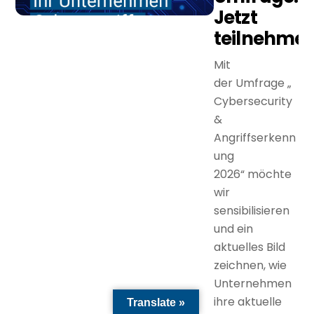
Jetzt
teilnehmen
Mit
der Umfrage „
Cybersecurity
&
Angriffserkenn
ung
2026“ möchte
wir
sensibilisieren
und ein
aktuelles Bild
zeichnen, wie
Unternehmen
ihre aktuelle
Translate »