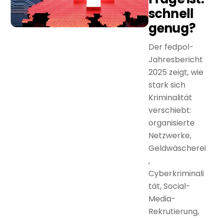
schnell
genug?
Der fedpol-
Jahresbericht
2025 zeigt, wie
stark sich
Kriminalität
verschiebt:
organisierte
Netzwerke,
Geldwäscherei
,
Cyberkriminali
tät, Social-
Media-
Rekrutierung,