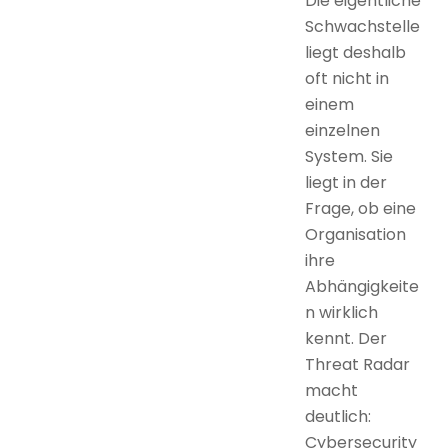
Die eigentliche
Schwachstelle
liegt deshalb
oft nicht in
einem
einzelnen
System. Sie
liegt in der
Frage, ob eine
Organisation
ihre
Abhängigkeite
n wirklich
kennt. Der
Threat Radar
macht
deutlich:
Cybersecurity