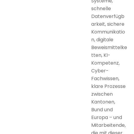
Systeme,
schnelle
Datenverfügb
arkeit, sichere
Kommunikatio
n, digitale
Beweismittelke
tten, KI-
Kompetenz,
Cyber-
Fachwissen,
klare Prozesse
zwischen
Kantonen,
Bund und
Europa – und
Mitarbeitende,
die mit dieser