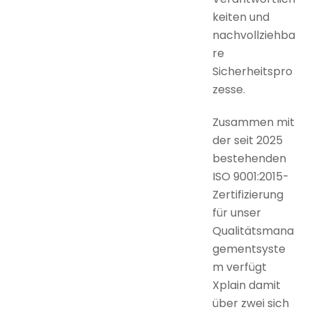
keiten und
nachvollziehba
re
Sicherheitspro
zesse.
Zusammen mit
der seit 2025
bestehenden
ISO 9001:2015-
Zertifizierung
für unser
Qualitätsmana
gementsyste
m verfügt
Xplain damit
über zwei sich