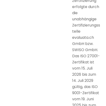
Zertifizierung
erfolgte durch
die
unabhängige
Zertifizierungss
telle
evaluata.ch
GmbH bzw.
SWISO GmbH.
Das ISO 27001-
Zertifikat ist
vom 15. Juli
2026 bis zum
14. Juli 2029
gültig, das ISO
9001-Zertifikat
vom 19. Juni
2025 bis zum