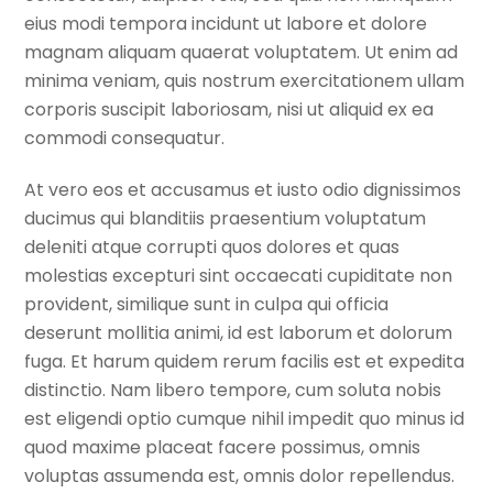
eius modi tempora incidunt ut labore et dolore
magnam aliquam quaerat voluptatem. Ut enim ad
minima veniam, quis nostrum exercitationem ullam
corporis suscipit laboriosam, nisi ut aliquid ex ea
commodi consequatur.
At vero eos et accusamus et iusto odio dignissimos
ducimus qui blanditiis praesentium voluptatum
deleniti atque corrupti quos dolores et quas
molestias excepturi sint occaecati cupiditate non
provident, similique sunt in culpa qui officia
deserunt mollitia animi, id est laborum et dolorum
fuga. Et harum quidem rerum facilis est et expedita
distinctio. Nam libero tempore, cum soluta nobis
est eligendi optio cumque nihil impedit quo minus id
quod maxime placeat facere possimus, omnis
voluptas assumenda est, omnis dolor repellendus.