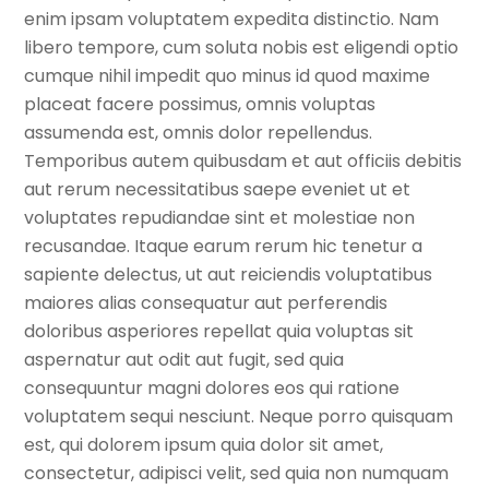
enim ipsam voluptatem expedita distinctio. Nam
libero tempore, cum soluta nobis est eligendi optio
cumque nihil impedit quo minus id quod maxime
placeat facere possimus, omnis voluptas
assumenda est, omnis dolor repellendus.
Temporibus autem quibusdam et aut officiis debitis
aut rerum necessitatibus saepe eveniet ut et
voluptates repudiandae sint et molestiae non
recusandae. Itaque earum rerum hic tenetur a
sapiente delectus, ut aut reiciendis voluptatibus
maiores alias consequatur aut perferendis
doloribus asperiores repellat quia voluptas sit
aspernatur aut odit aut fugit, sed quia
consequuntur magni dolores eos qui ratione
voluptatem sequi nesciunt. Neque porro quisquam
est, qui dolorem ipsum quia dolor sit amet,
consectetur, adipisci velit, sed quia non numquam