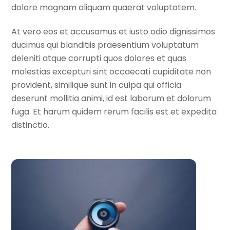
dolore magnam aliquam quaerat voluptatem.
At vero eos et accusamus et iusto odio dignissimos
ducimus qui blanditiis praesentium voluptatum
deleniti atque corrupti quos dolores et quas
molestias excepturi sint occaecati cupiditate non
provident, similique sunt in culpa qui officia
deserunt mollitia animi, id est laborum et dolorum
fuga. Et harum quidem rerum facilis est et expedita
distinctio.