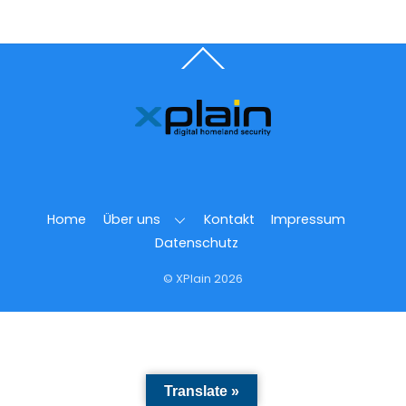
Back
To
Top
Home
Über uns
Kontakt
Impressum
Datenschutz
© XPlain 2026
Translate »