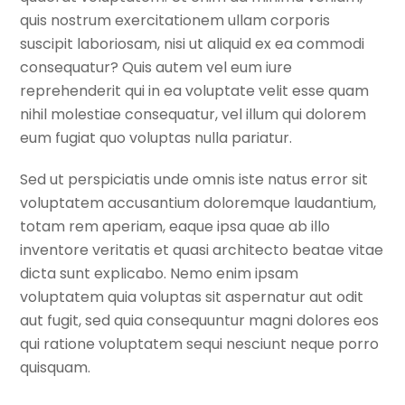
quis nostrum exercitationem ullam corporis
suscipit laboriosam, nisi ut aliquid ex ea commodi
consequatur? Quis autem vel eum iure
reprehenderit qui in ea voluptate velit esse quam
nihil molestiae consequatur, vel illum qui dolorem
eum fugiat quo voluptas nulla pariatur.
Sed ut perspiciatis unde omnis iste natus error sit
voluptatem accusantium doloremque laudantium,
totam rem aperiam, eaque ipsa quae ab illo
inventore veritatis et quasi architecto beatae vitae
dicta sunt explicabo. Nemo enim ipsam
voluptatem quia voluptas sit aspernatur aut odit
aut fugit, sed quia consequuntur magni dolores eos
qui ratione voluptatem sequi nesciunt neque porro
quisquam.