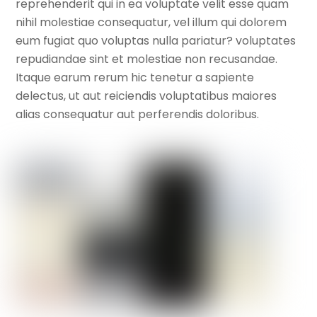
reprehenderit qui in ea voluptate velit esse quam
nihil molestiae consequatur, vel illum qui dolorem
eum fugiat quo voluptas nulla pariatur? voluptates
repudiandae sint et molestiae non recusandae.
Itaque earum rerum hic tenetur a sapiente
delectus, ut aut reiciendis voluptatibus maiores
alias consequatur aut perferendis doloribus.