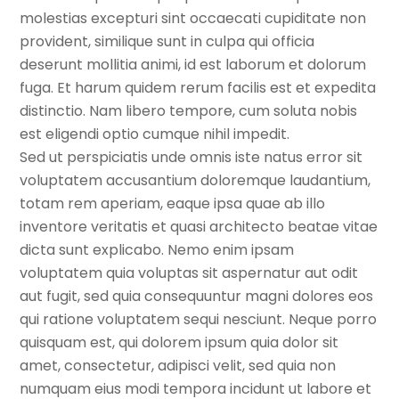
molestias excepturi sint occaecati cupiditate non
provident, similique sunt in culpa qui officia
deserunt mollitia animi, id est laborum et dolorum
fuga. Et harum quidem rerum facilis est et expedita
distinctio. Nam libero tempore, cum soluta nobis
est eligendi optio cumque nihil impedit.
Sed ut perspiciatis unde omnis iste natus error sit
voluptatem accusantium doloremque laudantium,
totam rem aperiam, eaque ipsa quae ab illo
inventore veritatis et quasi architecto beatae vitae
dicta sunt explicabo. Nemo enim ipsam
voluptatem quia voluptas sit aspernatur aut odit
aut fugit, sed quia consequuntur magni dolores eos
qui ratione voluptatem sequi nesciunt. Neque porro
quisquam est, qui dolorem ipsum quia dolor sit
amet, consectetur, adipisci velit, sed quia non
numquam eius modi tempora incidunt ut labore et