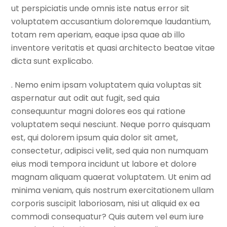
ut perspiciatis unde omnis iste natus error sit
voluptatem accusantium doloremque laudantium,
totam rem aperiam, eaque ipsa quae ab illo
inventore veritatis et quasi architecto beatae vitae
dicta sunt explicabo.
. Nemo enim ipsam voluptatem quia voluptas sit
aspernatur aut odit aut fugit, sed quia
consequuntur magni dolores eos qui ratione
voluptatem sequi nesciunt. Neque porro quisquam
est, qui dolorem ipsum quia dolor sit amet,
consectetur, adipisci velit, sed quia non numquam
eius modi tempora incidunt ut labore et dolore
magnam aliquam quaerat voluptatem. Ut enim ad
minima veniam, quis nostrum exercitationem ullam
corporis suscipit laboriosam, nisi ut aliquid ex ea
commodi consequatur? Quis autem vel eum iure