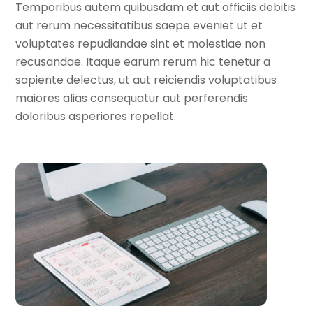
Temporibus autem quibusdam et aut officiis debitis
aut rerum necessitatibus saepe eveniet ut et
voluptates repudiandae sint et molestiae non
recusandae. Itaque earum rerum hic tenetur a
sapiente delectus, ut aut reiciendis voluptatibus
maiores alias consequatur aut perferendis
doloribus asperiores repellat.