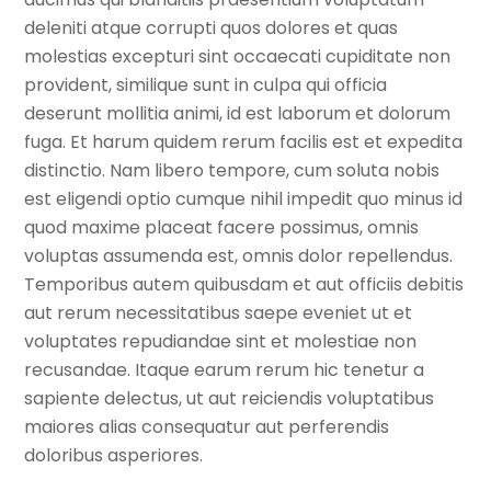
deleniti atque corrupti quos dolores et quas
molestias excepturi sint occaecati cupiditate non
provident, similique sunt in culpa qui officia
deserunt mollitia animi, id est laborum et dolorum
fuga. Et harum quidem rerum facilis est et expedita
distinctio. Nam libero tempore, cum soluta nobis
est eligendi optio cumque nihil impedit quo minus id
quod maxime placeat facere possimus, omnis
voluptas assumenda est, omnis dolor repellendus.
Temporibus autem quibusdam et aut officiis debitis
aut rerum necessitatibus saepe eveniet ut et
voluptates repudiandae sint et molestiae non
recusandae. Itaque earum rerum hic tenetur a
sapiente delectus, ut aut reiciendis voluptatibus
maiores alias consequatur aut perferendis
doloribus asperiores.