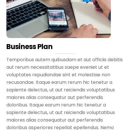
Business Plan
Temporibus autem quibusdam et aut officiis debitis
aut rerum necessitatibus saepe eveniet ut et
voluptates repudiandae sint et molestiae non
recusandae. Itaque earum rerum hic tenetur a
sapiente delectus, ut aut reiciendis voluptatibus
maiores alias consequatur aut perferendis
doloribus. Itaque earum rerum hic tenetur a
sapiente delectus, ut aut reiciendis voluptatibus
maiores alias consequatur aut perferendis
doloribus asperiores repellat epellendus. Nemo