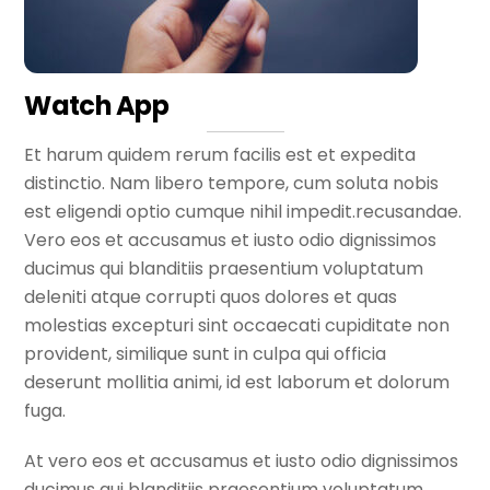
Watch App
Et harum quidem rerum facilis est et expedita
distinctio. Nam libero tempore, cum soluta nobis
est eligendi optio cumque nihil impedit.recusandae.
Vero eos et accusamus et iusto odio dignissimos
ducimus qui blanditiis praesentium voluptatum
deleniti atque corrupti quos dolores et quas
molestias excepturi sint occaecati cupiditate non
provident, similique sunt in culpa qui officia
deserunt mollitia animi, id est laborum et dolorum
fuga.
At vero eos et accusamus et iusto odio dignissimos
ducimus qui blanditiis praesentium voluptatum