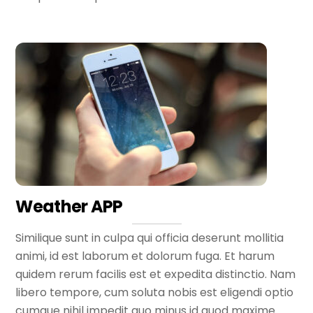
Weather APP
Similique sunt in culpa qui officia deserunt mollitia
animi, id est laborum et dolorum fuga. Et harum
quidem rerum facilis est et expedita distinctio. Nam
libero tempore, cum soluta nobis est eligendi optio
cumque nihil impedit quo minus id quod maxime