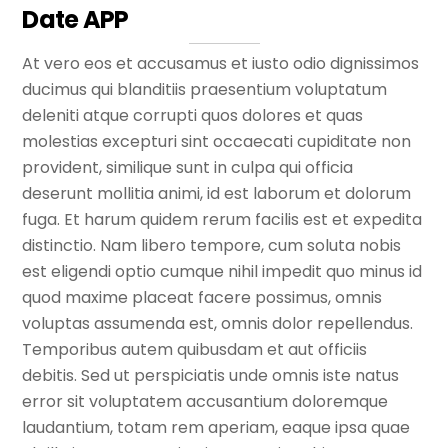
Date APP
At vero eos et accusamus et iusto odio dignissimos
ducimus qui blanditiis praesentium voluptatum
deleniti atque corrupti quos dolores et quas
molestias excepturi sint occaecati cupiditate non
provident, similique sunt in culpa qui officia
deserunt mollitia animi, id est laborum et dolorum
fuga. Et harum quidem rerum facilis est et expedita
distinctio. Nam libero tempore, cum soluta nobis
est eligendi optio cumque nihil impedit quo minus id
quod maxime placeat facere possimus, omnis
voluptas assumenda est, omnis dolor repellendus.
Temporibus autem quibusdam et aut officiis
debitis. Sed ut perspiciatis unde omnis iste natus
error sit voluptatem accusantium doloremque
laudantium, totam rem aperiam, eaque ipsa quae