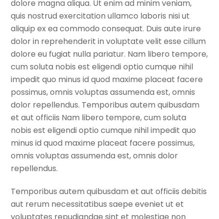
dolore magna aliqua. Ut enim ad minim veniam,
quis nostrud exercitation ullamco laboris nisi ut
aliquip ex ea commodo consequat. Duis aute irure
dolor in reprehenderit in voluptate velit esse cillum
dolore eu fugiat nulla pariatur. Nam libero tempore,
cum soluta nobis est eligendi optio cumque nihil
impedit quo minus id quod maxime placeat facere
possimus, omnis voluptas assumenda est, omnis
dolor repellendus. Temporibus autem quibusdam
et aut officiis Nam libero tempore, cum soluta
nobis est eligendi optio cumque nihil impedit quo
minus id quod maxime placeat facere possimus,
omnis voluptas assumenda est, omnis dolor
repellendus.
Temporibus autem quibusdam et aut officiis debitis
aut rerum necessitatibus saepe eveniet ut et
voluptates repudiandae sint et molestiae non