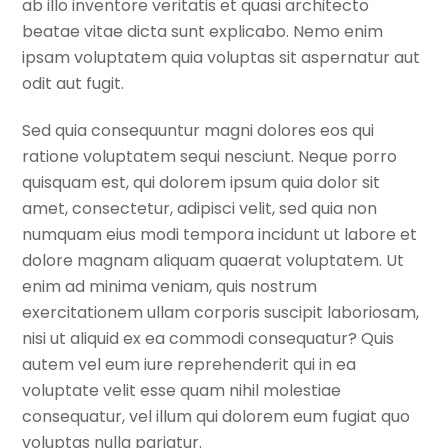
ab illo inventore veritatis et quasi architecto
beatae vitae dicta sunt explicabo. Nemo enim
ipsam voluptatem quia voluptas sit aspernatur aut
odit aut fugit.
Sed quia consequuntur magni dolores eos qui
ratione voluptatem sequi nesciunt. Neque porro
quisquam est, qui dolorem ipsum quia dolor sit
amet, consectetur, adipisci velit, sed quia non
numquam eius modi tempora incidunt ut labore et
dolore magnam aliquam quaerat voluptatem. Ut
enim ad minima veniam, quis nostrum
exercitationem ullam corporis suscipit laboriosam,
nisi ut aliquid ex ea commodi consequatur? Quis
autem vel eum iure reprehenderit qui in ea
voluptate velit esse quam nihil molestiae
consequatur, vel illum qui dolorem eum fugiat quo
voluptas nulla pariatur.