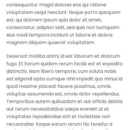
consequuntur magni dolores eos qui ratione
voluptatem sequi nesciunt. Neque porro quisquam
est, qui dolorem ipsum quia dolor sit amet,
consectetur, adipisci velit, sed quia non numquam
eius modi tempora incidunt ut labore et dolore
magnam aliquam quaerat voluptatem.
Deserunt mollitia animi, id est laborum et dolorum
fuga. Et harum quidem rerum facilis est et expedita
distinctio. Nam libero tempore, cum soluta nobis
est eligendi optio cumque nihil impedit quo minus id
quod maxime placeat facere possimus, omnis
voluptas assumenda est, omnis dolor repellendus.
Temporibus autem quibusdam et aut officiis debitis
aut rerum necessitatibus saepe eveniet ut et
voluptates repudiandae sint et molestiae non
recusandae. Itaque earum rerum hic tenetur a