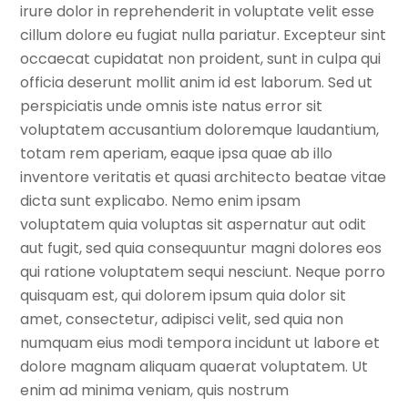
irure dolor in reprehenderit in voluptate velit esse
cillum dolore eu fugiat nulla pariatur. Excepteur sint
occaecat cupidatat non proident, sunt in culpa qui
officia deserunt mollit anim id est laborum. Sed ut
perspiciatis unde omnis iste natus error sit
voluptatem accusantium doloremque laudantium,
totam rem aperiam, eaque ipsa quae ab illo
inventore veritatis et quasi architecto beatae vitae
dicta sunt explicabo. Nemo enim ipsam
voluptatem quia voluptas sit aspernatur aut odit
aut fugit, sed quia consequuntur magni dolores eos
qui ratione voluptatem sequi nesciunt. Neque porro
quisquam est, qui dolorem ipsum quia dolor sit
amet, consectetur, adipisci velit, sed quia non
numquam eius modi tempora incidunt ut labore et
dolore magnam aliquam quaerat voluptatem. Ut
enim ad minima veniam, quis nostrum