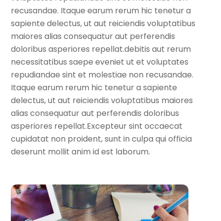
recusandae. Itaque earum rerum hic tenetur a
sapiente delectus, ut aut reiciendis voluptatibus
maiores alias consequatur aut perferendis
doloribus asperiores repellat.debitis aut rerum
necessitatibus saepe eveniet ut et voluptates
repudiandae sint et molestiae non recusandae.
Itaque earum rerum hic tenetur a sapiente
delectus, ut aut reiciendis voluptatibus maiores
alias consequatur aut perferendis doloribus
asperiores repellat.Excepteur sint occaecat
cupidatat non proident, sunt in culpa qui officia
deserunt mollit anim id est laborum.