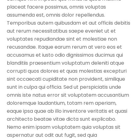
placeat facere possimus, omnis voluptas
assumenda est, omnis dolor repellendus.
Temporibus autem quibusdam et aut officiis debitis
aut rerum necessitatibus saepe eveniet ut et
voluptates repudiandae sint et molestiae non
recusandae. Itaque earum rerum at vero eos et
accusamus et iusto odio dignissimos ducimus qui
blanditiis praesentium voluptatum deleniti atque
corrupti quos dolores et quas molestias excepturi
sint occaecati cupiditate non provident, similique
sunt in culpa qui officia. Sed ut perspiciatis unde
omnis iste natus error sit voluptatem accusantium
doloremque laudantium, totam rem aperiam,
eaque ipsa quae ab illo inventore veritatis et quasi
architecto beatae vitae dicta sunt explicabo.
Nemo enim ipsam voluptatem quia voluptas sit
aspernatur aut odit aut fugit, sed quia