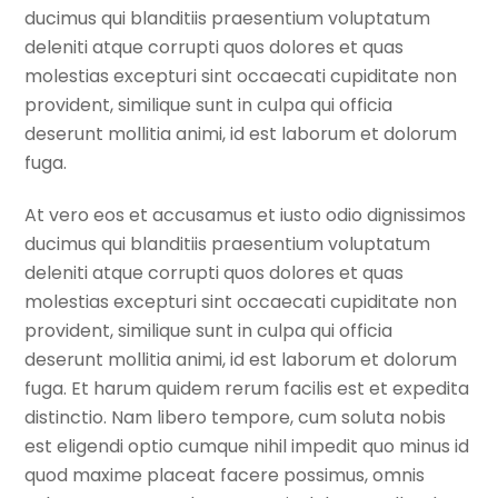
ducimus qui blanditiis praesentium voluptatum
deleniti atque corrupti quos dolores et quas
molestias excepturi sint occaecati cupiditate non
provident, similique sunt in culpa qui officia
deserunt mollitia animi, id est laborum et dolorum
fuga.
At vero eos et accusamus et iusto odio dignissimos
ducimus qui blanditiis praesentium voluptatum
deleniti atque corrupti quos dolores et quas
molestias excepturi sint occaecati cupiditate non
provident, similique sunt in culpa qui officia
deserunt mollitia animi, id est laborum et dolorum
fuga. Et harum quidem rerum facilis est et expedita
distinctio. Nam libero tempore, cum soluta nobis
est eligendi optio cumque nihil impedit quo minus id
quod maxime placeat facere possimus, omnis