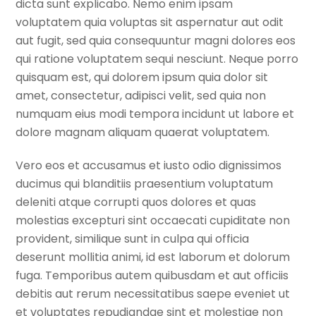
dicta sunt explicabo. Nemo enim ipsam
voluptatem quia voluptas sit aspernatur aut odit
aut fugit, sed quia consequuntur magni dolores eos
qui ratione voluptatem sequi nesciunt. Neque porro
quisquam est, qui dolorem ipsum quia dolor sit
amet, consectetur, adipisci velit, sed quia non
numquam eius modi tempora incidunt ut labore et
dolore magnam aliquam quaerat voluptatem.
Vero eos et accusamus et iusto odio dignissimos
ducimus qui blanditiis praesentium voluptatum
deleniti atque corrupti quos dolores et quas
molestias excepturi sint occaecati cupiditate non
provident, similique sunt in culpa qui officia
deserunt mollitia animi, id est laborum et dolorum
fuga. Temporibus autem quibusdam et aut officiis
debitis aut rerum necessitatibus saepe eveniet ut
et voluptates repudiandae sint et molestiae non