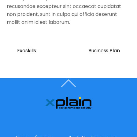
recusandae excepteur sint occaecat cupidatat
non proident, sunt in culpa qui officia deserunt
mollit anim id est laborum.
Exoskills
Business Plan
Back
To
Top