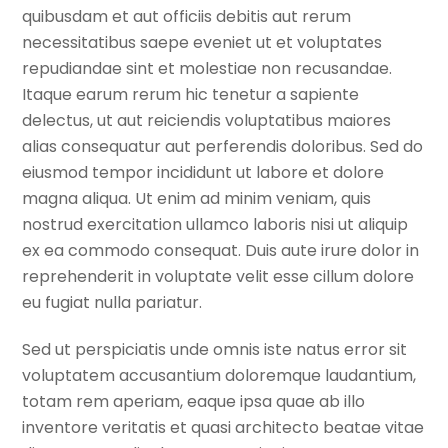
quibusdam et aut officiis debitis aut rerum
necessitatibus saepe eveniet ut et voluptates
repudiandae sint et molestiae non recusandae.
Itaque earum rerum hic tenetur a sapiente
delectus, ut aut reiciendis voluptatibus maiores
alias consequatur aut perferendis doloribus. Sed do
eiusmod tempor incididunt ut labore et dolore
magna aliqua. Ut enim ad minim veniam, quis
nostrud exercitation ullamco laboris nisi ut aliquip
ex ea commodo consequat. Duis aute irure dolor in
reprehenderit in voluptate velit esse cillum dolore
eu fugiat nulla pariatur.
Sed ut perspiciatis unde omnis iste natus error sit
voluptatem accusantium doloremque laudantium,
totam rem aperiam, eaque ipsa quae ab illo
inventore veritatis et quasi architecto beatae vitae