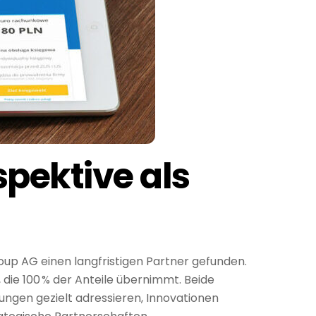
ektive als
oup AG einen langfristigen Partner gefunden.
die 100 % der Anteile übernimmt. Beide
ngen gezielt adressieren, Innovationen