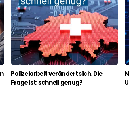
in
Polizeiarbeit verändert sich. Die
N
Frage ist: schnell genug?
U