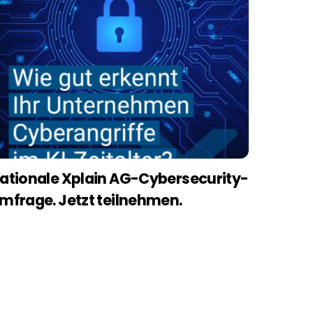
ationale Xplain AG-Cybersecurity-
mfrage. Jetzt teilnehmen.