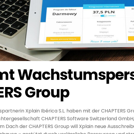
mt Wachstumspersp
TERS Group
spartnerin Xplain Ibérica S.L. haben mit der CHAPTERS Gr
ochtergesellschaft CHAPTERS Software Switzerland GmbH, 
m Dach der CHAPTERS Group will Xplain neue Ausschreibu