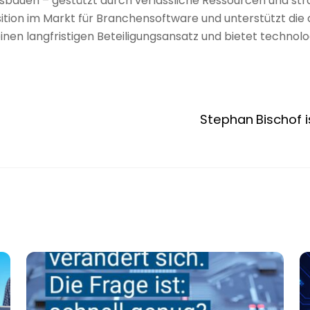
bauen – gestützt durch verlässliche Ressourcen und str
ion im Markt für Branchensoftware und unterstützt die dig
einen langfristigen Beteiligungsansatz und bietet techno
Stephan Bischof i