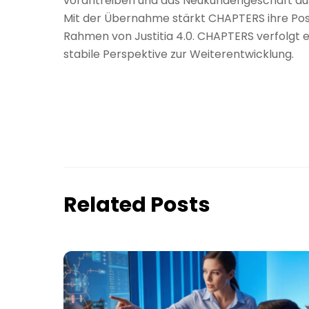
vorantreiben und das Neukundengeschäft aus
Mit der Übernahme stärkt CHAPTERS ihre Posit
Rahmen von Justitia 4.0. CHAPTERS verfolgt 
stabile Perspektive zur Weiterentwicklung.
Related Posts