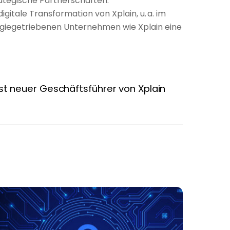
ategische Partnerschaften.
itale Transformation von Xplain, u. a. im
logiegetriebenen Unternehmen wie Xplain eine
st neuer Geschäftsführer von Xplain